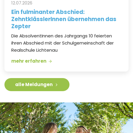
12.07.2026
Ein fulminanter Abschied:
ZehntklässlerInnen übernehmen das
Zepter
Die AbsolventInnen des Jahrgangs 10 feierten
ihren Abschied mit der Schulgemeinschaft der
Realschule Lichtenau
mehr erfahren
alle Meldungen