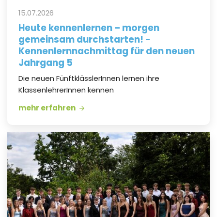
15.07.2026
Heute kennenlernen – morgen
gemeinsam durchstarten! -
Kennenlernnachmittag für den neuen
Jahrgang 5
Die neuen FünftklässlerInnen lernen ihre
KlassenlehrerInnen kennen
mehr erfahren