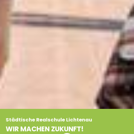
Städtische Realschule Lichtenau
WIR MACHEN ZUKUNFT!