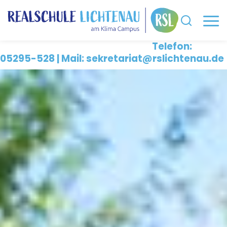
Telefon:
05295-528 | Mail: sekretariat@rslichtenau.de