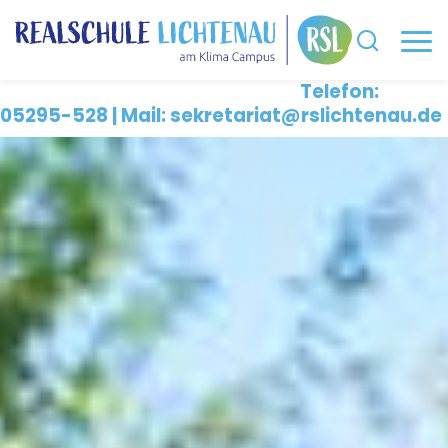
Telefon:
05295-528 | Mail: sekretariat@rslichtenau.de