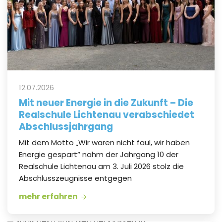
12.07.2026
Mit neuer Energie in die Zukunft – Die
Realschule Lichtenau verabschiedet
Abschlussjahrgang
Mit dem Motto „Wir waren nicht faul, wir haben
Energie gespart“ nahm der Jahrgang 10 der
Realschule Lichtenau am 3. Juli 2026 stolz die
Abschlusszeugnisse entgegen
mehr erfahren