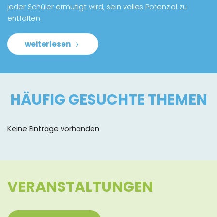
jeder Schüler ermutigt wird, sein volles Potenzial zu
entfalten.
weiterlesen
HÄUFIG GESUCHTE THEMEN
Keine Einträge vorhanden
VERANSTALTUNGEN