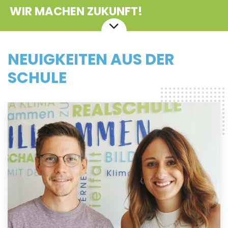
WIR MACHEN ZUKUNFT!
NEUIGKEITEN AUS DER
SCHULE