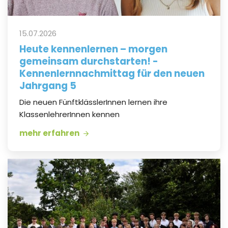
15.07.2026
Heute kennenlernen – morgen
gemeinsam durchstarten! -
Kennenlernnachmittag für den neuen
Jahrgang 5
Die neuen FünftklässlerInnen lernen ihre
KlassenlehrerInnen kennen
mehr erfahren