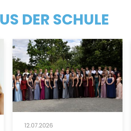
US DER SCHULE
12.07.2026