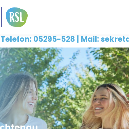
 Mail: sekretariat@r
Lichtenau