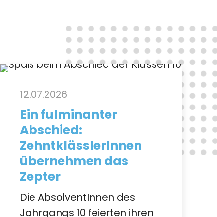
12.07.2026
Ein fulminanter
Abschied:
ZehntklässlerInnen
übernehmen das
Zepter
Die AbsolventInnen des
Jahrgangs 10 feierten ihren