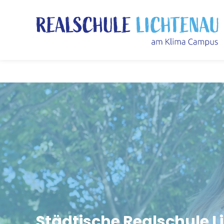
Telefon: 05295-528 |
Städtische Realschule 